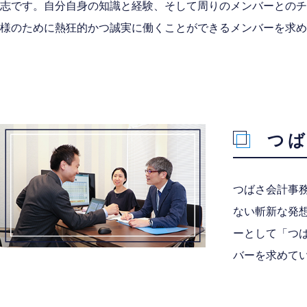
志です。自分自身の知識と経験、そして周りのメンバーとのチ
様のために熱狂的かつ誠実に働くことができるメンバーを求め
つ
つばさ会計事務
ない斬新な発
ーとして「つ
バーを求めて