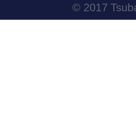
© 2017 Tsuba