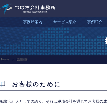
事務所案内
サービス紹介
事例紹介
Home
採用情報
お客様のために
職業会計人としての誇り、それは税務会計を通じてお客様の成