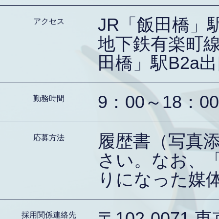
JR「飯田橋」
アクセス
地下鉄有楽町
田橋」駅B2a
9：00～18：00
勤務時間
履歴書（写真
応募方法
さい。なお、「
りになった媒
〒102-0071
採用関係連絡先