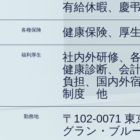
有給休暇、慶
健康保険、厚
各種保険
社内外研修、
福利厚生
健康診断、会
負担、国内外
制度 他
〒102-0071
勤務地
グラン・ブルー